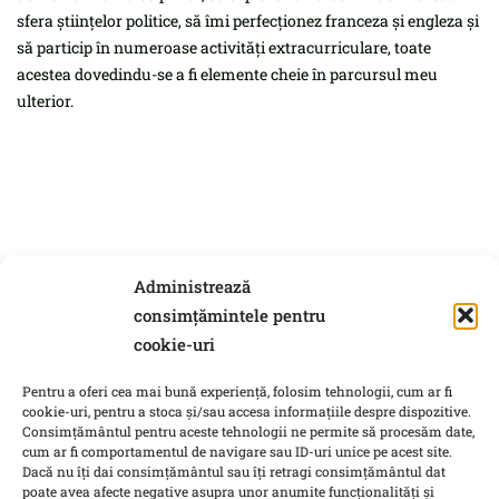
sfera științelor politice, să îmi perfecționez franceza și engleza și
să particip în numeroase activități extracurriculare, toate
acestea dovedindu-se a fi elemente cheie în parcursul meu
ulterior.
Administrează
consimțămintele pentru
cookie-uri
Pentru a oferi cea mai bună experiență, folosim tehnologii, cum ar fi
cookie-uri, pentru a stoca și/sau accesa informațiile despre dispozitive.
Consimțământul pentru aceste tehnologii ne permite să procesăm date,
cum ar fi comportamentul de navigare sau ID-uri unice pe acest site.
Dacă nu îți dai consimțământul sau îți retragi consimțământul dat
poate avea afecte negative asupra unor anumite funcționalități și