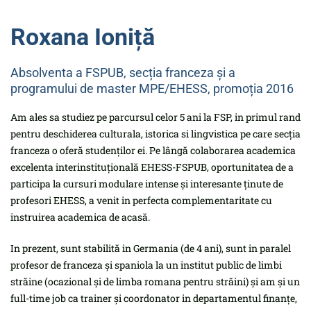
Roxana Ioniță
Absolventa a FSPUB, secția franceza și a
programului de master MPE/EHESS, promoția 2016
Am ales sa studiez pe parcursul celor 5 ani la FSP, in primul rand
pentru deschiderea culturala, istorica si lingvistica pe care secția
franceza o oferă studenților ei. Pe lângă colaborarea academica
excelenta interinstituțională EHESS-FSPUB, oportunitatea de a
participa la cursuri modulare intense și interesante ținute de
profesori EHESS, a venit in perfecta complementaritate cu
instruirea academica de acasă.
In prezent, sunt stabilită in Germania (de 4 ani), sunt in paralel
profesor de franceza și spaniola la un institut public de limbi
străine (ocazional și de limba romana pentru străini) și am și un
full-time job ca trainer și coordonator in departamentul finanțe,