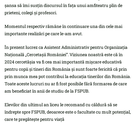
șansa să îmi susțin discursul în fața unui amfiteatru plin de
prieteni, colegi și profesori.
Momentul respectiv rămâne în continuare una din cele mai
importante realizări pe care le-am avut.
În prezent lucrez ca Asistent Administrativ pentru Organizația
Națională „Cercetașii României”. Viziunea noastră este că în
2024 cercetășia va fi cea mai importantă mișcare educativă
pentru copii și tineri din România și sunt foarte fericită că prin
prin munca mea pot contribui la educația tinerilor din România.
Toate aceste lucruri nu ar fi fost posibile fără formarea de care
am beneficiat în anii de studiu de la FSPUB.
Elevilor din ultimul an liceu le recomand cu căldură să se
îndrepte spre FSPUB, deoarece este o facultate cu mult potențial,
care te pregătește pentru viață