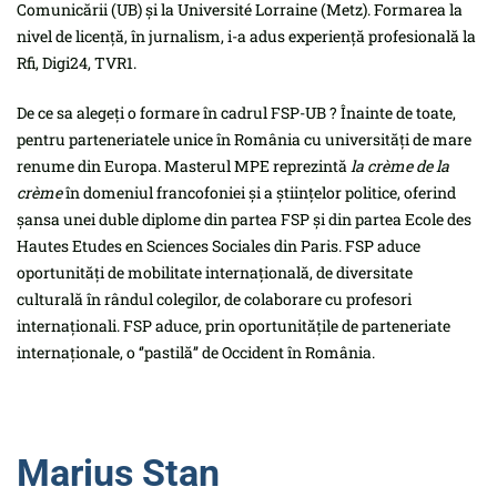
Comunicării (UB) și la Université Lorraine (Metz). Formarea la
nivel de licență, în jurnalism, i-a adus experiență profesională la
Rfi, Digi24, TVR1.
De ce sa alegeți o formare în cadrul FSP-UB ? Înainte de toate,
pentru parteneriatele unice în România cu universități de mare
renume din Europa. Masterul MPE reprezintă
la crème de la
crème
în domeniul francofoniei și a științelor politice, oferind
șansa unei duble diplome din partea FSP și din partea Ecole des
Hautes Etudes en Sciences Sociales din Paris. FSP aduce
oportunități de mobilitate internațională, de diversitate
culturală în rândul colegilor, de colaborare cu profesori
internaționali. FSP aduce, prin oportunitățile de parteneriate
internaționale, o ‘’pastilă’’ de Occident în România.
Marius Stan