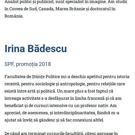
Analist politic și publicist, sunt specialist în imagine. Am studii
în Coreea de Sud, Canada, Marea Britanie și doctoratul în
România.
Irina Bădescu
SPF, promoția 2018
Facultatea de Științe Politice mi-a deschis apetitul pentru istoria
recentă, pentru sociologie și antropologie, pentru relațiile care
există între artă și politică. Un mare plus a fost faptul că
întreaga activitate s-a desfășurat în limba franceză și că am
beneficiat și de cursuri intensive cu un profesor nativ. Am
apreciat, de asemenea, și interdisciplinaritatea, fiindcă m-a
ajutat să învăț să gândesc și să fac conexiuni altfel.
De când am terminat cursurile facultății, citesc aproape în