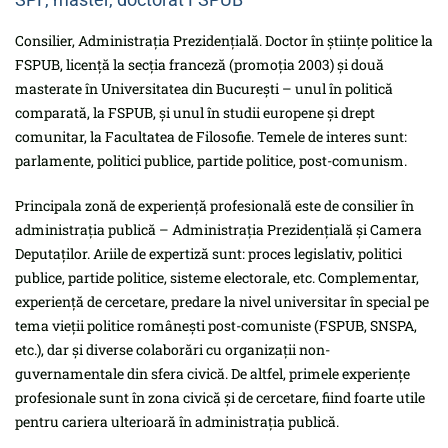
Consilier, Administrația Prezidențială. Doctor în științe politice la
FSPUB, licență la secția franceză (promoția 2003) și două
masterate în Universitatea din București – unul în politică
comparată, la FSPUB, și unul în studii europene și drept
comunitar, la Facultatea de Filosofie. Temele de interes sunt:
parlamente, politici publice, partide politice, post-comunism.
Principala zonă de experiență profesională este de consilier în
administrația publică – Administrația Prezidențială și Camera
Deputaților. Ariile de expertiză sunt: proces legislativ, politici
publice, partide politice, sisteme electorale, etc. Complementar,
experiență de cercetare, predare la nivel universitar în special pe
tema vieții politice românești post-comuniste (FSPUB, SNSPA,
etc.), dar și diverse colaborări cu organizații non-
guvernamentale din sfera civică. De altfel, primele experiențe
profesionale sunt în zona civică și de cercetare, fiind foarte utile
pentru cariera ulterioară în administrația publică.