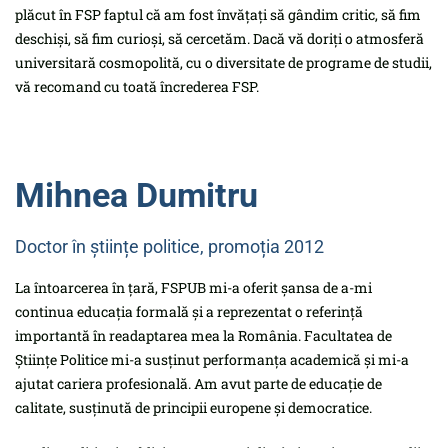
plăcut în FSP faptul că am fost învățați să gândim critic, să fim
deschiși, să fim curioși, să cercetăm. Dacă vă doriți o atmosferă
universitară cosmopolită, cu o diversitate de programe de studii,
vă recomand cu toată încrederea FSP.
Mihnea Dumitru
Doctor în științe politice, promoția 2012
La întoarcerea în țară, FSPUB mi-a oferit șansa de a-mi
continua educația formală și a reprezentat o referință
importantă în readaptarea mea la România. Facultatea de
Științe Politice mi-a susținut performanța academică și mi-a
ajutat cariera profesională. Am avut parte de educație de
calitate, susținută de principii europene și democratice.