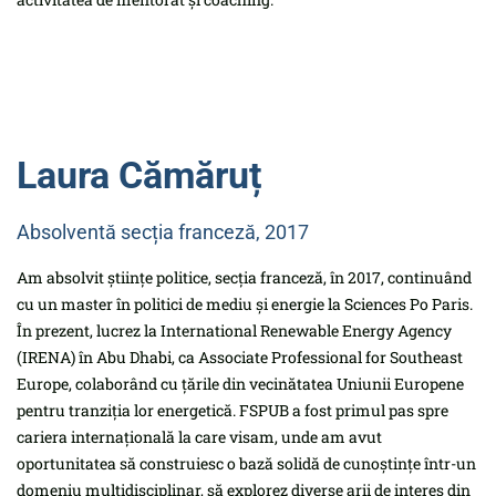
Laura Cămăruț
Absolventă secția franceză, 2017
Am absolvit științe politice, secția franceză, în 2017, continuând
cu un master în politici de mediu și energie la Sciences Po Paris.
În prezent, lucrez la International Renewable Energy Agency
(IRENA) în Abu Dhabi, ca Associate Professional for Southeast
Europe, colaborând cu țările din vecinătatea Uniunii Europene
pentru tranziția lor energetică. FSPUB a fost primul pas spre
cariera internațională la care visam, unde am avut
oportunitatea să construiesc o bază solidă de cunoștințe într-un
domeniu multidisciplinar, să explorez diverse arii de interes din