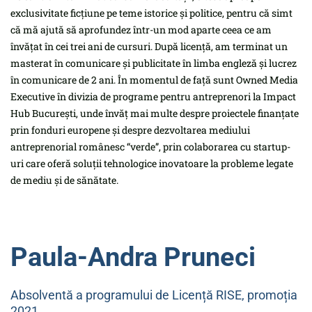
exclusivitate ficțiune pe teme istorice și politice, pentru că simt
că mă ajută să aprofundez într-un mod aparte ceea ce am
învățat în cei trei ani de cursuri. După licență, am terminat un
masterat în comunicare și publicitate în limba engleză și lucrez
în comunicare de 2 ani. În momentul de față sunt Owned Media
Executive în divizia de programe pentru antreprenori la Impact
Hub București, unde învăț mai multe despre proiectele finanțate
prin fonduri europene și despre dezvoltarea mediului
antreprenorial românesc “verde”, prin colaborarea cu startup-
uri care oferă soluții tehnologice inovatoare la probleme legate
de mediu și de sănătate.
Paula-Andra Pruneci
Absolventă a
programului de Licență RISE, promoția
2021