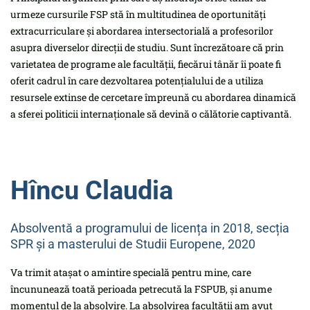
urmeze cursurile FSP stă în multitudinea de oportunități
extracurriculare și abordarea intersectorială a profesorilor
asupra diverselor direcții de studiu. Sunt încrezătoare că prin
varietatea de programe ale facultății, fiecărui tânăr îi poate fi
oferit cadrul în care dezvoltarea potențialului de a utiliza
resursele extinse de cercetare împreună cu abordarea dinamică
a sferei politicii internaționale să devină o călătorie captivantă.
Hîncu Claudia
Absolventă a programului de licența in 2018, secția
SPR și a masterului de Studii Europene, 2020
Va trimit atașat o amintire specială pentru mine, care
încununează toată perioada petrecută la FSPUB, și anume
momentul de la absolvire. La absolvirea facultății am avut