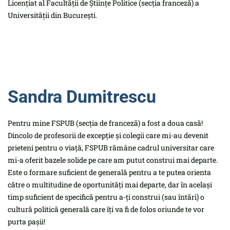
Licențiat al Facultății de Științe Politice (secția franceză) a
Universității din București.
Sandra Dumitrescu
Pentru mine FSPUB (secția de franceză) a fost a doua casă!
Dincolo de profesorii de excepție și colegii care mi-au devenit
prieteni pentru o viață, FSPUB rămâne cadrul universitar care
mi-a oferit bazele solide pe care am putut construi mai departe.
Este o formare suficient de generală pentru a te putea orienta
către o multitudine de oportunități mai departe, dar în același
timp suficient de specifică pentru a-ți construi (sau întări) o
cultură politică generală care îți va fi de folos oriunde te vor
purta pașii!