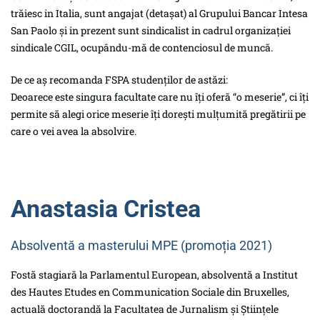
trăiesc in Italia, sunt angajat (detașat) al Grupului Bancar Intesa
San Paolo și in prezent sunt sindicalist in cadrul organizației
sindicale CGIL, ocupându-mă de contenciosul de muncă.
De ce aș recomanda FSPA studenților de astăzi:
Deoarece este singura facultate care nu îți oferă “o meserie”, ci îți
permite să alegi orice meserie îți dorești mulțumită pregătirii pe
care o vei avea la absolvire.
Anastasia Cristea
Absolventă a masterului MPE (promoția 2021)
Fostă stagiară la Parlamentul European, absolventă a Institut
des Hautes Etudes en Communication Sociale din Bruxelles,
actuală doctorandă la Facultatea de Jurnalism și Științele