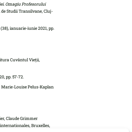
ei.
Omagiu Profesorului
de Studii Transilvane, Cluj-
 (38), ianuarie-iunie 2021, pp.
Editura Cuvântul Vieții,
20, pp. 57-72.
ps, Marie-Louise Pelus-Kaplan
nier, Claude Grimmer
 internationales, Bruxelles,