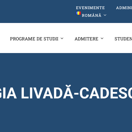
EVENIMENTE
ADMIN
ROMÂNĂ
PROGRAME DE STUDII
ADMITERE
STUDEN
GIA LIVADĂ-CADES