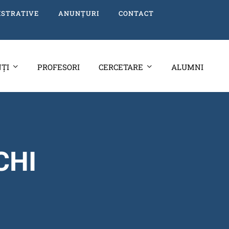
ISTRATIVE
ANUNȚURI
CONTACT
ȚI
PROFESORI
CERCETARE
ALUMNI
CHI