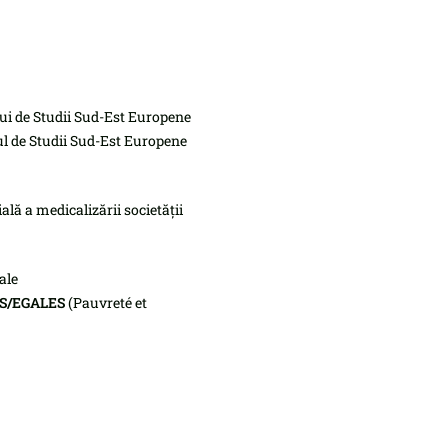
tului de Studii Sud-Est Europene
utul de Studii Sud-Est Europene
ială a medicalizării societății
ale
S/EGALES
(Pauvreté et