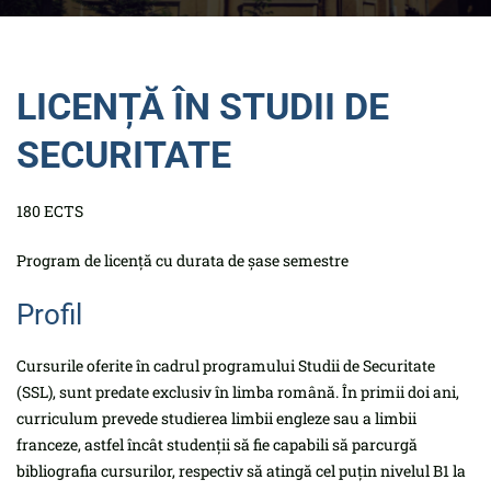
LICENȚĂ ÎN STUDII DE
SECURITATE
180 ECTS
Program de licență cu durata de șase semestre
Profil
Cursurile oferite în cadrul programului Studii de Securitate
(SSL), sunt predate exclusiv în limba română. În primii doi ani,
curriculum prevede studierea limbii engleze sau a limbii
franceze, astfel încât studenții să fie capabili să parcurgă
bibliografia cursurilor, respectiv să atingă cel puțin nivelul B1 la