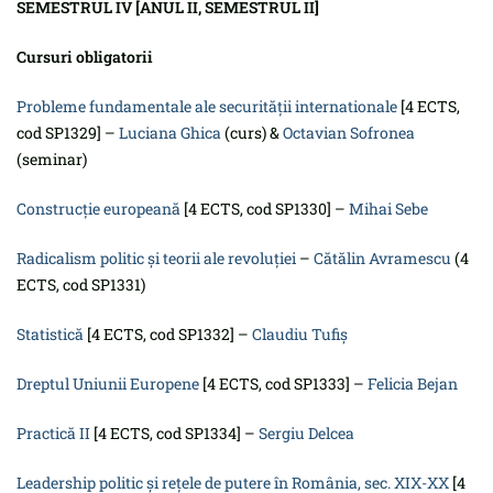
SEMESTRUL IV [ANUL II, SEMESTRUL II]
Cursuri obligatorii
Probleme fundamentale ale securităţii internationale
[4 ECTS,
cod SP1329] –
Luciana Ghica
(curs) &
Octavian Sofronea
(seminar)
Construcţie europeană
[4 ECTS, cod SP1330] –
Mihai Sebe
Radicalism politic și teorii ale revoluției
–
Cătălin Avramescu
(4
ECTS, cod SP1331)
Statistică
[4 ECTS, cod SP1332] –
Claudiu Tufiș
Dreptul Uniunii Europene
[4 ECTS, cod SP1333] –
Felicia Bejan
Practică II
[4 ECTS, cod SP1334] –
Sergiu Delcea
Leadership politic și rețele de putere în România, sec. XIX-XX
[4