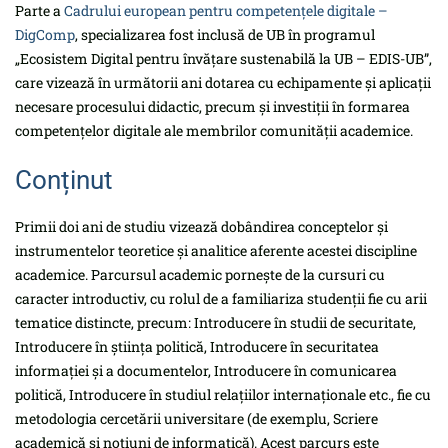
Parte a
Cadrului european pentru competențele digitale –
DigComp
, specializarea fost inclusă de UB în programul
„Ecosistem Digital pentru învățare sustenabilă la UB – EDIS-UB”,
care vizează în următorii ani dotarea cu echipamente și aplicații
necesare procesului didactic, precum și investiții în formarea
competențelor digitale ale membrilor comunității academice.
Conținut
Primii doi ani de studiu vizează dobândirea conceptelor și
instrumentelor teoretice și analitice aferente acestei discipline
academice. Parcursul academic pornește de la cursuri cu
caracter introductiv, cu rolul de a familiariza studenții fie cu arii
tematice distincte, precum: Introducere în studii de securitate,
Introducere în știința politică, Introducere în securitatea
informației și a documentelor, Introducere în comunicarea
politică, Introducere în studiul relațiilor internaționale etc., fie cu
metodologia cercetării universitare (de exemplu, Scriere
academică și noțiuni de informatică). Acest parcurs este