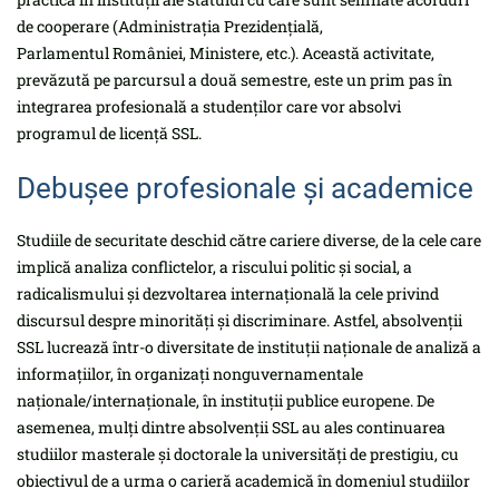
de cooperare (Administrația Prezidențială,
Parlamentul României, Ministere, etc.). Această activitate,
prevăzută pe parcursul a două semestre, este un prim pas în
integrarea profesională a studenților care vor absolvi
programul de licență SSL.
Debușee profesionale și academice
Studiile de securitate deschid către cariere diverse, de la cele care
implică analiza conflictelor, a riscului politic și social, a
radicalismului și dezvoltarea internațională la cele privind
discursul despre minorități și discriminare. Astfel, absolvenții
SSL lucrează într-o diversitate de instituții naționale de analiză a
informațiilor, în organizați nonguvernamentale
naționale/internaționale, în instituții publice europene. De
asemenea, mulți dintre absolvenții SSL au ales continuarea
studiilor masterale și doctorale la universități de prestigiu, cu
obiectivul de a urma o carieră academică în domeniul studiilor