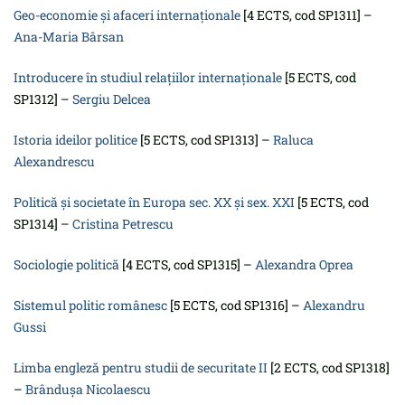
Geo-economie și afaceri internaționale
[4 ECTS, cod SP1311] –
Ana-Maria Bârsan
Introducere în studiul relaţiilor internaționale
[5 ECTS, cod
SP1312] –
Sergiu Delcea
Istoria ideilor politice
[5 ECTS, cod SP1313] –
Raluca
Alexandrescu
Politică și societate în Europa sec. XX și sex. XXI
[5 ECTS, cod
SP1314] –
Cristina Petrescu
Sociologie politică
[4 ECTS, cod SP1315] –
Alexandra Oprea
Sistemul politic românesc
[5 ECTS, cod SP1316] –
Alexandru
Gussi
Limba engleză pentru studii de securitate II
[2 ECTS, cod SP1318]
–
Brândușa Nicolaescu