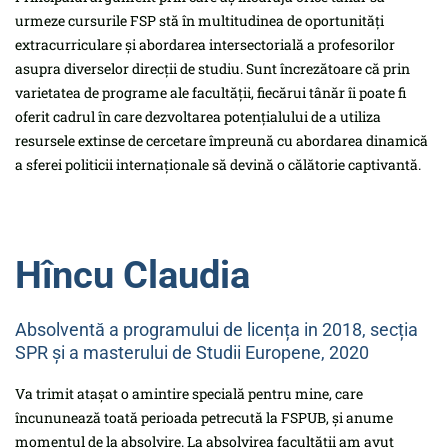
urmeze cursurile FSP stă în multitudinea de oportunități
extracurriculare și abordarea intersectorială a profesorilor
asupra diverselor direcții de studiu. Sunt încrezătoare că prin
varietatea de programe ale facultății, fiecărui tânăr îi poate fi
oferit cadrul în care dezvoltarea potențialului de a utiliza
resursele extinse de cercetare împreună cu abordarea dinamică
a sferei politicii internaționale să devină o călătorie captivantă.
Hîncu Claudia
Absolventă a programului de licența in 2018, secția
SPR și a masterului de Studii Europene, 2020
Va trimit atașat o amintire specială pentru mine, care
încununează toată perioada petrecută la FSPUB, și anume
momentul de la absolvire. La absolvirea facultății am avut