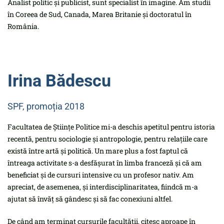
Analist politic și publicist, sunt specialist în imagine. Am studii
în Coreea de Sud, Canada, Marea Britanie și doctoratul în
România.
Irina Bădescu
SPF, promoția 2018
Facultatea de Științe Politice mi-a deschis apetitul pentru istoria
recentă, pentru sociologie și antropologie, pentru relațiile care
există între artă și politică. Un mare plus a fost faptul că
întreaga activitate s-a desfășurat în limba franceză și că am
beneficiat și de cursuri intensive cu un profesor nativ. Am
apreciat, de asemenea, și interdisciplinaritatea, fiindcă m-a
ajutat să învăț să gândesc și să fac conexiuni altfel.
De când am terminat cursurile facultății, citesc aproape în