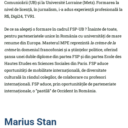
Comunicării (UB) și la Université Lorraine (Metz). Formarea la
nivel de licență, în jurnalism, i-a adus experiență profesională la
Rfi, Digi24, TVR1.
De ce sa alegeți o formare în cadrul FSP-UB ? Înainte de toate,
pentru parteneriatele unice în România cu universități de mare
renume din Europa. Masterul MPE reprezintă
la crème de la
crème
în domeniul francofoniei și a științelor politice, oferind
șansa unei duble diplome din partea FSP și din partea Ecole des
Hautes Etudes en Sciences Sociales din Paris. FSP aduce
oportunități de mobilitate internațională, de diversitate
culturală în rândul colegilor, de colaborare cu profesori
internaționali. FSP aduce, prin oportunitățile de parteneriate
internaționale, o ‘’pastilă’’ de Occident în România.
Marius Stan