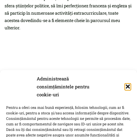
sfera științelor politice, să îmi perfecționez franceza și engleza și
să particip în numeroase activități extracurriculare, toate
acestea dovedindu-se a fi elemente cheie în parcursul meu
ulterior.
Administrează
consimțămintele pentru
cookie-uri
Pentru a oferi cea mai bună experiență, folosim tehnologii, cum ar fi
cookie-uri, pentru a stoca și/sau accesa informațiile despre dispozitive.
Consimțământul pentru aceste tehnologii ne permite să procesăm date,
cum ar fi comportamentul de navigare sau ID-uri unice pe acest site.
Dacă nu îți dai consimțământul sau îți retragi consimțământul dat
poate avea afecte negative asupra unor anumite funcționalități și