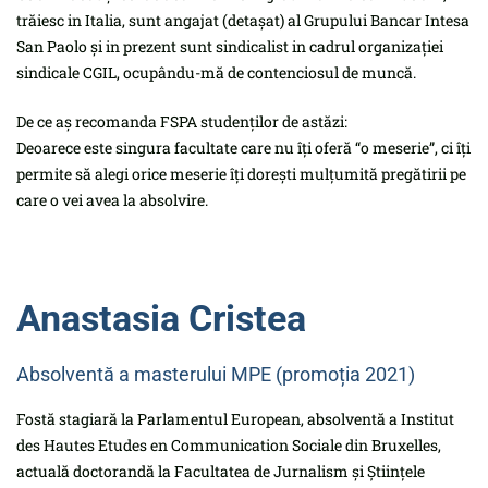
trăiesc in Italia, sunt angajat (detașat) al Grupului Bancar Intesa
San Paolo și in prezent sunt sindicalist in cadrul organizației
sindicale CGIL, ocupându-mă de contenciosul de muncă.
De ce aș recomanda FSPA studenților de astăzi:
Deoarece este singura facultate care nu îți oferă “o meserie”, ci îți
permite să alegi orice meserie îți dorești mulțumită pregătirii pe
care o vei avea la absolvire.
Anastasia Cristea
Absolventă a masterului MPE (promoția 2021)
Fostă stagiară la Parlamentul European, absolventă a Institut
des Hautes Etudes en Communication Sociale din Bruxelles,
actuală doctorandă la Facultatea de Jurnalism și Științele