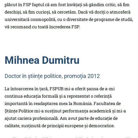
plăcut în FSP faptul că am fost învățați să gândim critic, să fim
deschiși, să fim curioși, să cercetăm. Dacă vă doriți o atmosferă
universitară cosmopolită, cu o diversitate de programe de studii,
vă recomand cu toată încrederea FSP.
Mihnea Dumitru
Doctor în științe politice, promoția 2012
La întoarcerea în țară, FSPUB mi-a oferit șansa de a-mi
continua educația formală și a reprezentat o referință
importantă în readaptarea mea la România. Facultatea de
Științe Politice mi-a susținut performanța academică și mi-a
ajutat cariera profesională. Am avut parte de educație de
calitate, susținută de principii europene și democratice.