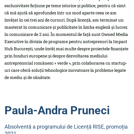
exclusivitate ficțiune pe teme istorice și politice, pentru că simt
că mă ajută să aprofundez într-un mod aparte ceea ce am
învățat în cei trei ani de cursuri. După licență, am terminat un
masterat în comunicare și publicitate în limba engleză și lucrez
în comunicare de 2 ani. În momentul de față sunt Owned Media
Executive în divizia de programe pentru antreprenori la Impact
Hub București, unde învăț mai multe despre proiectele finanțate
prin fonduri europene și despre dezvoltarea mediului
antreprenorial românesc « verde », prin colaborarea cu startup-
uri care oferă soluții tehnologice inovatoare la probleme legate
de mediu și de sănătate.
Paula-Andra Pruneci
Absolventă a
programului de Licență RISE, promoția
2021