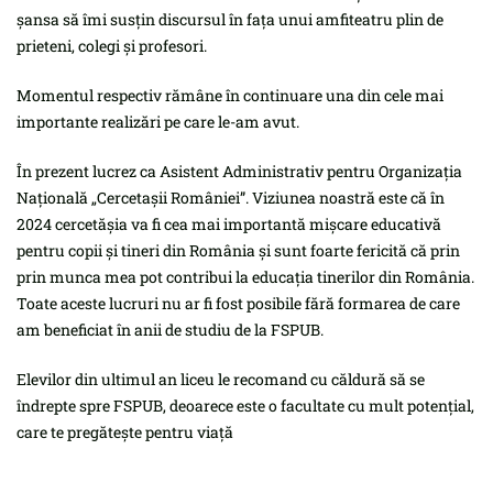
șansa să îmi susțin discursul în fața unui amfiteatru plin de
prieteni, colegi și profesori.
Momentul respectiv rămâne în continuare una din cele mai
importante realizări pe care le-am avut.
În prezent lucrez ca Asistent Administrativ pentru Organizația
Națională „Cercetașii României”. Viziunea noastră este că în
2024 cercetășia va fi cea mai importantă mișcare educativă
pentru copii și tineri din România și sunt foarte fericită că prin
prin munca mea pot contribui la educația tinerilor din România.
Toate aceste lucruri nu ar fi fost posibile fără formarea de care
am beneficiat în anii de studiu de la FSPUB.
Elevilor din ultimul an liceu le recomand cu căldură să se
îndrepte spre FSPUB, deoarece este o facultate cu mult potențial,
care te pregătește pentru viață