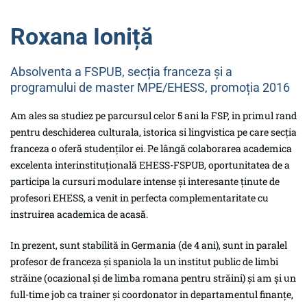
Roxana Ioniță
Absolventa a FSPUB, secția franceza și a
programului de master MPE/EHESS, promoția 2016
Am ales sa studiez pe parcursul celor 5 ani la FSP, in primul rand
pentru deschiderea culturala, istorica si lingvistica pe care secția
franceza o oferă studenților ei. Pe lângă colaborarea academica
excelenta interinstituțională EHESS-FSPUB, oportunitatea de a
participa la cursuri modulare intense și interesante ținute de
profesori EHESS, a venit in perfecta complementaritate cu
instruirea academica de acasă.
In prezent, sunt stabilită in Germania (de 4 ani), sunt in paralel
profesor de franceza și spaniola la un institut public de limbi
străine (ocazional și de limba romana pentru străini) și am și un
full-time job ca trainer și coordonator in departamentul finanțe,