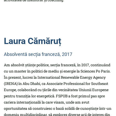
Laura Cămăruț
Absolventă secția franceză, 2017
Am absolvit științe politice, secția franceză, în 2017, continuând
cu un master în politici de mediu și energie la Sciences Po Paris.
În prezent, lucrez la International Renewable Energy Agency
(IRENA) în Abu Dhabi, ca Associate Professional for Southeast
Europe, colaborând cu țările din vecinătatea Uniunii Europene
pentru tranziția lor energetică. FSPUB a fost primul pas spre
cariera internațională la care visam, unde am avut
oportunitatea să construiesc o bază solidă de cunoștințe într-un
domeniu multidisciplinar, să explorez diverse arii de interes din