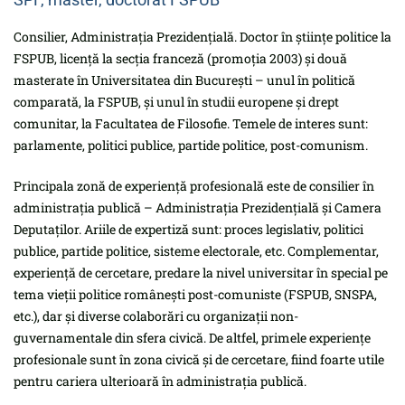
Consilier, Administrația Prezidențială. Doctor în științe politice la
FSPUB, licență la secția franceză (promoția 2003) și două
masterate în Universitatea din București – unul în politică
comparată, la FSPUB, și unul în studii europene și drept
comunitar, la Facultatea de Filosofie. Temele de interes sunt:
parlamente, politici publice, partide politice, post-comunism.
Principala zonă de experiență profesională este de consilier în
administrația publică – Administrația Prezidențială și Camera
Deputaților. Ariile de expertiză sunt: proces legislativ, politici
publice, partide politice, sisteme electorale, etc. Complementar,
experiență de cercetare, predare la nivel universitar în special pe
tema vieții politice românești post-comuniste (FSPUB, SNSPA,
etc.), dar și diverse colaborări cu organizații non-
guvernamentale din sfera civică. De altfel, primele experiențe
profesionale sunt în zona civică și de cercetare, fiind foarte utile
pentru cariera ulterioară în administrația publică.