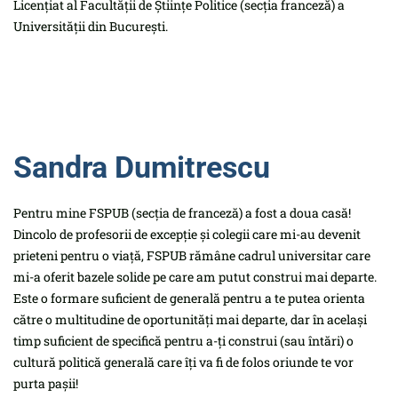
Licențiat al Facultății de Științe Politice (secția franceză) a
Universității din București.
Sandra Dumitrescu
Pentru mine FSPUB (secția de franceză) a fost a doua casă!
Dincolo de profesorii de excepție și colegii care mi-au devenit
prieteni pentru o viață, FSPUB rămâne cadrul universitar care
mi-a oferit bazele solide pe care am putut construi mai departe.
Este o formare suficient de generală pentru a te putea orienta
către o multitudine de oportunități mai departe, dar în același
timp suficient de specifică pentru a-ți construi (sau întări) o
cultură politică generală care îți va fi de folos oriunde te vor
purta pașii!