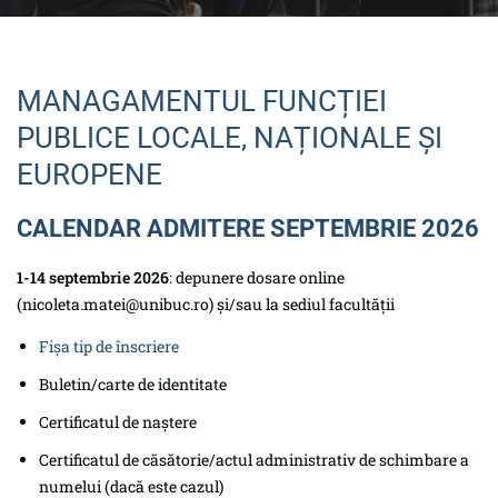
MANAGAMENTUL FUNCȚIEI
PUBLICE LOCALE, NAȚIONALE ȘI
EUROPENE
CALENDAR ADMITERE SEPTEMBRIE 2026
1-14 septembrie 2026
: depunere dosare online
(nicoleta.matei@unibuc.ro) și/sau la sediul facultății
Fișa tip de înscriere
Buletin/carte de identitate
Certificatul de naștere
Certificatul de căsătorie/actul administrativ de schimbare a
numelui (dacă este cazul)