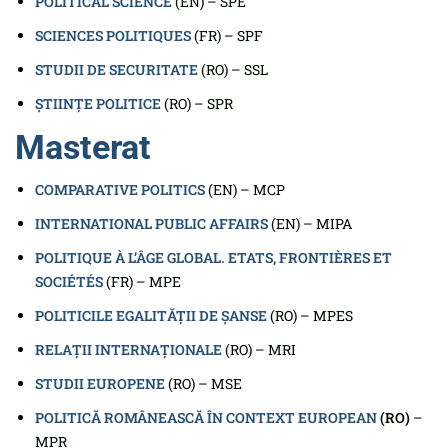
POLITICAL SCIENCE
(EN) – SPE
SCIENCES POLITIQUES
(FR) – SPF
STUDII DE SECURITATE
(RO) – SSL
ȘTIINȚE POLITICE
(RO) – SPR
Masterat
COMPARATIVE POLITICS
(EN) – MCP
INTERNATIONAL PUBLIC AFFAIRS
(EN) – MIPA
POLITIQUE À L’ÂGE GLOBAL. ETATS, FRONTIÈRES ET
SOCIÉTÉS
(FR) – MPE
POLITICILE EGALITĂȚII DE ȘANSE
(RO) – MPES
RELAȚII INTERNAȚIONALE
(RO) – MRI
STUDII EUROPENE
(RO) – MSE
POLITICĂ ROMÂNEASCĂ ÎN CONTEXT EUROPEAN
(RO)
–
MPR