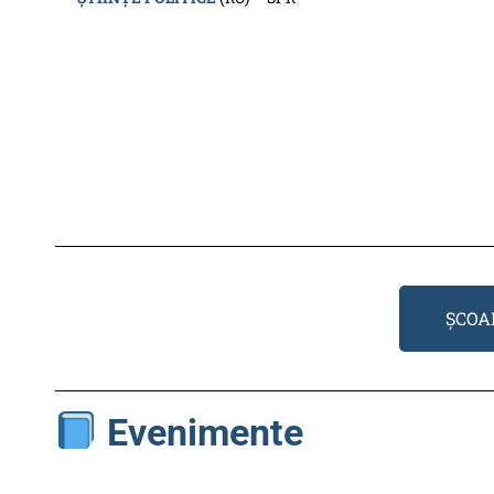
ȘCOA
Evenimente