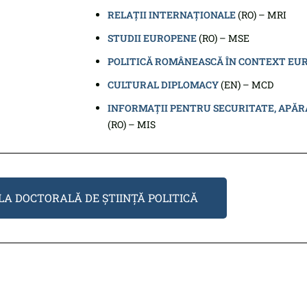
RELAȚII INTERNAȚIONALE
(RO) – MRI
STUDII EUROPENE
(RO) – MSE
POLITICĂ ROMÂNEASCĂ ÎN CONTEXT EU
CULTURAL DIPLOMACY
(EN) – MCD
INFORMAȚII PENTRU SECURITATE, APĂRA
(RO) – MIS
LA DOCTORALĂ DE ȘTIINȚĂ POLITICĂ