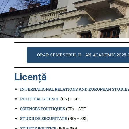
ORAR SEMESTRUL II - AN ACADEMIC 2025-
Licență
INTERNATIONAL RELATIONS AND EUROPEAN STUDIE
POLITICAL SCIENCE
(EN) – SPE
SCIENCES POLITIQUES
(FR) – SPF
STUDII DE SECURITATE
(RO) – SSL
ȘTIINȚE POLITICE
(RO) – SPR