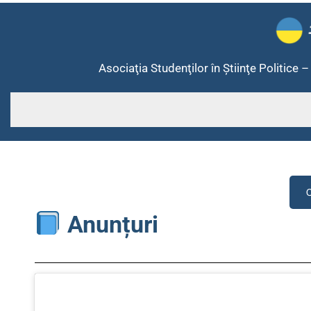
Asociaţia Studenţilor în Ştiinţe Politice –
C
Anunțuri