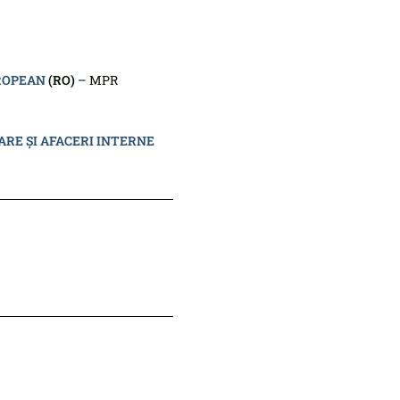
ROPEAN
(RO)
– MPR
RE ȘI AFACERI INTERNE