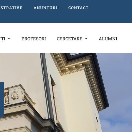
ISTRATIVE
ANUNȚURI
CONTACT
ȚI
PROFESORI
CERCETARE
ALUMNI