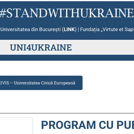
 Universitatea din Bucureşti (
LINK
) | Fundația „Virtute et Sap
UNI4UKRAINE
IVIS – Universitatea Civică Europeană
PROGRAM CU PU