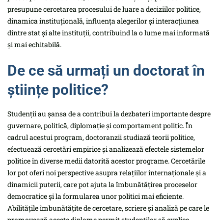
presupune cercetarea procesului de luare a deciziilor politice,
dinamica instituțională, influența alegerilor și interacțiunea
dintre stat și alte instituții, contribuind la o lume mai informată
și mai echitabilă.
De ce să urmați un doctorat în
științe politice?
Studenții au șansa de a contribui la dezbateri importante despre
guvernare, politică, diplomație și comportament politic. În
cadrul acestui program, doctoranzii studiază teorii politice,
efectuează cercetări empirice și analizează efectele sistemelor
politice în diverse medii datorită acestor programe. Cercetările
lor pot oferi noi perspective asupra relațiilor internaționale și a
dinamicii puterii, care pot ajuta la îmbunătățirea proceselor
democratice și la formularea unor politici mai eficiente.
Abilitățile îmbunătățite de cercetare, scriere și analiză pe care le
promovează aceste diplome permit studenților să explice