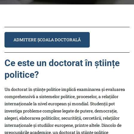
ADMITERE ȘCOALA DOCTORALĂ
Ce este un doctorat în științe
politice?
Un doctorat în științe politice implică examinarea și evaluarea
comprehensivă a sistemelor politice, proceselor, a relațiilor
internaționale la nivel european și mondial. Studenții pot
investiga probleme complexe legate de putere, democrație,
alegeri, elaborarea politicilor, securității, cercetării, relațiilor
internaționale și studiilor europene, printre altele. Dincolo de
preocupările academice, un doctorat în științe politice