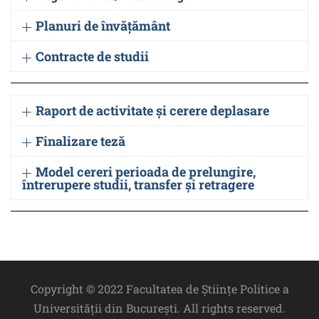
Planuri de învățământ
Contracte de studii
Raport de activitate și cerere deplasare
Finalizare teză
Model cereri perioada de prelungire,
întrerupere studii, transfer și retragere
Copyright © 2022 Facultatea de Științe Politice a
Universității din București. All rights reserved.