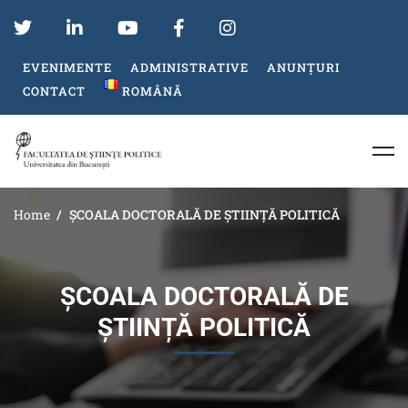
EVENIMENTE
ADMINISTRATIVE
ANUNȚURI
CONTACT
ROMÂNĂ
Home
ȘCOALA DOCTORALĂ DE ȘTIINȚĂ POLITICĂ
ȘCOALA DOCTORALĂ DE
ȘTIINȚĂ POLITICĂ