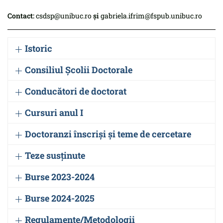
Contact:
csdsp@unibuc.ro
și
gabriela.ifrim@fspub.unibuc.ro
Istoric
Consiliul Școlii Doctorale
Conducători de doctorat
Cursuri anul I
Doctoranzi înscriși și teme de cercetare
Teze susținute
Burse 2023-2024
Burse 2024-2025
Regulamente/Metodologii