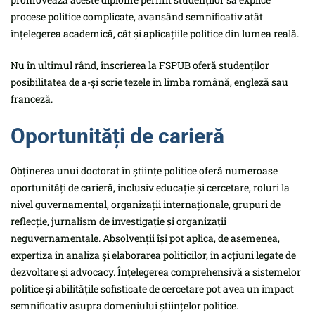
procese politice complicate, avansând semnificativ atât
înțelegerea academică, cât și aplicațiile politice din lumea reală.
Nu în ultimul rând, înscrierea la FSPUB oferă studenților
posibilitatea de a-și scrie tezele în limba română, engleză sau
franceză.
Oportunități de carieră
Obținerea unui doctorat în științe politice oferă numeroase
oportunități de carieră, inclusiv educație și cercetare, roluri la
nivel guvernamental, organizații internaționale, grupuri de
reflecție, jurnalism de investigație și organizații
neguvernamentale. Absolvenții își pot aplica, de asemenea,
expertiza în analiza și elaborarea politicilor, în acțiuni legate de
dezvoltare și advocacy. Înțelegerea comprehensivă a sistemelor
politice și abilitățile sofisticate de cercetare pot avea un impact
semnificativ asupra domeniului științelor politice.